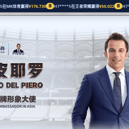
disparaging@msn.com
体育
产品展示
体育动态
体育服务
平台
产品展示