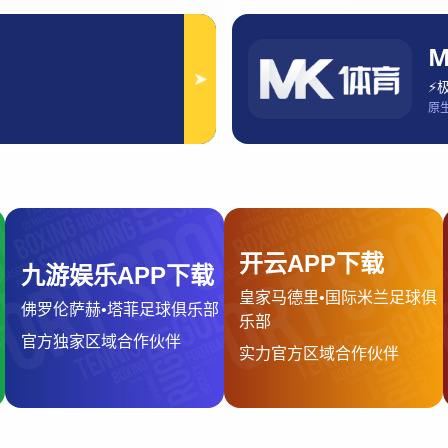
轻选手的崛起成为了不可忽视的力量。本文将从战队的核心
这四个方面，对谁将在2025年LPL联赛中脱颖而出成为冠
队伍的表现趋势，评估他们的潜力，并尝试预测哪一支队伍
方面的详细讨论，本文将为您提供一幅清晰的LPL未来竞
决定黑马队伍能否脱颖而出的关键因素。不同于传统的豪门战
成自己的优势。在众多战队中，拥有一名或多名具备超高潜
心选手的发挥常常是比赛胜负的决定性因素，而这些选手的
盘，成为黑马。
的队伍注重选手的多样性和综合能力。通过精细的选手培养体
，并给他们提供更多的上场机会。这些选手不仅能在比赛中
战术的调整和不断地实战经验积累，黑马队伍将能够在强队
理素质和比赛节奏的把控上取得优势。在LPL赛区，很多