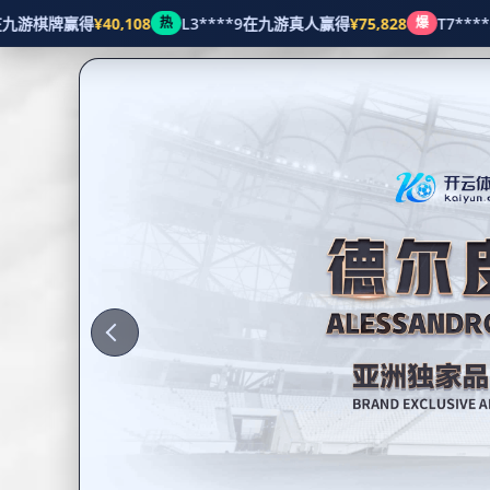
福泉市厌树府266号
Tel: 13594780371
了解365完美
联络365完美体育