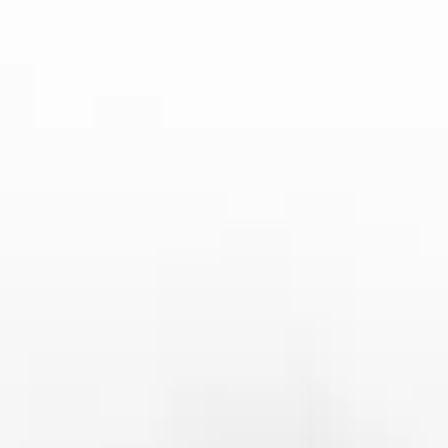
分。年轻选手虽然在经验上可能存在不足，但他们在战术执
黑马队伍的队员们会逐渐形成一股合力，这种合力将成为他
协作往往能让他们以最小的代价取得胜利，甚至逆转局面。
而出，正是因为他们在比赛中展现了极强的团队协作。无论
伍的默契往往能够打破对手的防线，完成超常发挥。因此，
成功夺冠的关键。
成为冠军队伍的最大黑马，取决于多个因素的综合作用。首先，
其是在选手个人能力和队伍战术执行力上。其次，战术风格
成功逆袭的关键因素。而在这些方面取得突破的同时，团队
阶段，更多的黑马队伍将涌现，并挑战传统强队的霸主地
年份，黑马队伍的出现将带来全新的看点和挑战。无论最终