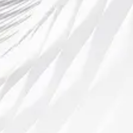
术
体
系
创
新
研
究
与
攻
防
转
换
策
略
优