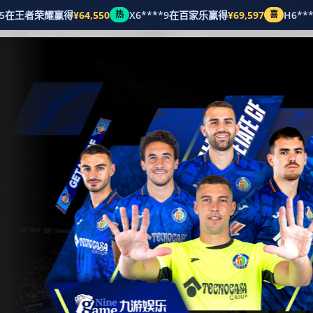
disparaging@msn.com
体育
产品展示
体育动态
体育服务
平台
产品展示