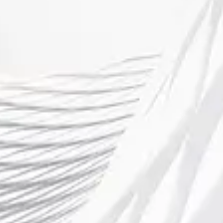
蓝
军
团
新
篇
章
2026-
07-
18
22:45:31
五
人
制
足
球
战