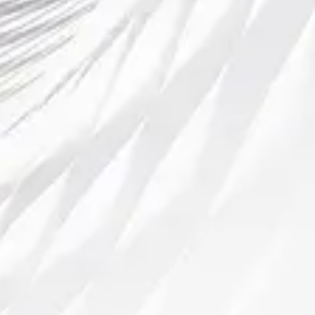
术
体
系
创
新
研
究
与
攻
防
转
换
策
略
优