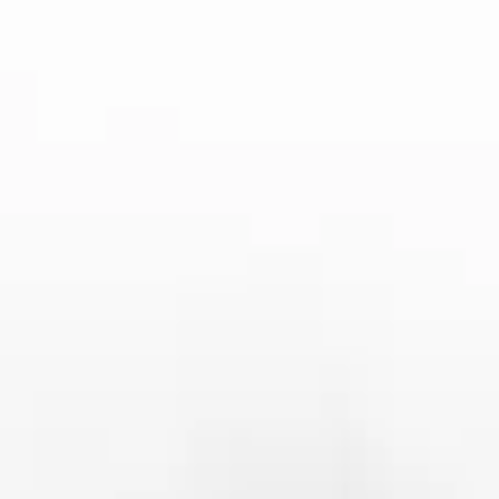
多资深解说员、体育分析师以及知名球迷达人都会在平台内
富了平台生态，也为用户提供了更加深入的观赛参考。
更加深层次的变革。ks体育正在积极布局未来观赛场景，
的沉浸式时代。平台的发展方向，不仅代表着行业趋势，也
根据自身需求自由切换解说语言、选择比赛镜头，甚至定制
，让每一位观众都能够拥有属于自己的独特观赛方式。
重要方向。ks体育正在推动移动端、网页端以及智能电视
论身处何地，都能够随时随地享受高品质赛事内容。