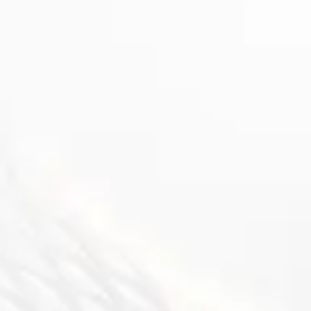
此外，ks体育还注重打造专业内容创作者生态。许
发布原创观点与赛事解析。这些高质量内容不仅丰
未来观赛模式革新
随着互联网技术持续进步，未来体育观赛方式将迎来
通过技术创新与内容融合，推动体育产业进入全新
展现了数字体育生态的巨大潜力。
未来的观赛体验将更加个性化与智能化。用户可以
专属数据面板。ks体育通过不断优化用户操作体验
与此同时，跨平台联动也将成为未来体育内容发展的
端之间的数据互通，实现多终端无缝衔接。用户无