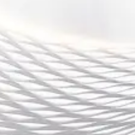
在全球文化与社会影响力方面，巴萨与皇马各自有着深远的
影响。巴萨不仅仅是一支足球队，它代表着加泰罗尼亚地区
的独立性与文化认同。在西班牙社会，巴萨不仅仅是俱乐
部，更是社会文化的象征。巴萨的影响力在加泰罗尼亚地区
深厚，成为当地居民的骄傲与象征。
365完美体育官方网站
相对而言，皇家马德里具有更为广泛的全球影响力。作为西
甲乃至世界上最富有、最有声望的俱乐部之一，皇马的球迷
遍布全球，从亚洲到美洲都有大量支持者。皇马的品牌效应
远超其他西甲球队，尤其是在欧洲和拉丁美洲，皇马几乎代
表着顶级足球的象征。皇马的全球知名度，使其不仅在西甲
占据统治地位，也在全球范围内享有广泛的社会与文化影响
力。
另外，巴萨和皇马之间的竞争，也在全球范围内激发了无数
球迷的热情。无论是在西班牙国内，还是在其他国家，每当
这两支球队碰面时，比赛不仅仅是一场普通的足球赛事，更