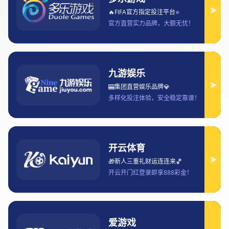
西甲历史最强球队分析 巴萨与皇马谁才是真正
的霸主
2026-01-28 16:26:49
西甲联赛，作为全球最具竞争力和影响力的足球联赛之一，
一直以来都吸引着世界各地球迷的关注。而在这片足球热土
上，皇家马德里（皇马）与巴塞罗那（巴萨）被广泛认为是
两支最具统治力的球队。无论是从历史积淀、荣誉成就、球
队实力，还是球员文化和社会影响力来看，这两支俱乐部几
乎无可匹敌。那么，西甲历史上最强的球队究竟是哪一支？
巴萨与皇马，谁才是真正的霸主呢？本文将从四个方面进行
详细分析，探讨这两支球队在西甲历史上的地位和影响，分
别从：历史荣誉、球员影响力、战术风格、以及全球文化影
响力四个角度展开，最终结合各方面的论述，对巴萨与皇马
谁更具霸主地位进行总结。