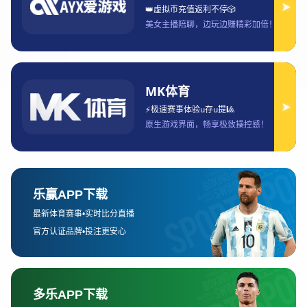
1、历史荣誉的对比
在西甲历史上，皇家马德里与巴塞罗那无疑是最成功的两支
球队，特别是在西甲联赛、国王杯和欧洲赛场上，二者的成
就都可谓辉煌。首先，皇家马德里自成立以来便显现出强大
的统治力，赢得了众多西甲冠军和国际荣誉。到目前为止，
皇马已经拿下了35个西甲冠军，这一数字远超其他西甲球
队。而在欧洲赛场，皇马的成就更为显著，尤其是在欧冠历
史上，皇马至今已赢得了14次欧冠冠军，是世界足坛无可争
议的欧冠王者。
相比之下，巴塞罗那的历史也同样不容忽视。巴萨成立较
晚，但在上世纪的后半期逐渐崛起，尤其是在21世纪的头十
年，巴萨成为了世界足坛最具影响力的球队之一。巴萨赢得
了26次西甲冠军，虽然数量上逊色于皇马，但其每一个冠军
都代表着球队一段辉煌的历史。此外，巴萨也曾四次赢得欧
冠冠军，尤其是在瓜迪奥拉执教时期，巴萨凭借着其独特的